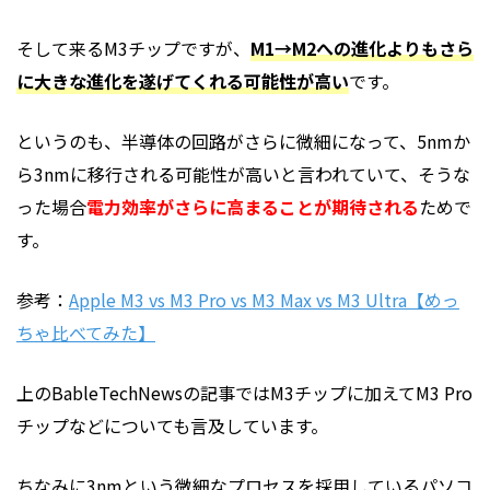
そして来るM3チップですが、
M1→M2への進化よりもさら
に大きな進化を遂げてくれる可能性が高い
です。
というのも、半導体の回路がさらに微細になって、5nmか
ら3nmに移行される可能性が高いと言われていて、そうな
った場合
電力効率がさらに高まることが期待される
ためで
す。
参考：
Apple M3 vs M3 Pro vs M3 Max vs M3 Ultra【めっ
ちゃ比べてみた】
上のBableTechNewsの記事ではM3チップに加えてM3 Pro
チップなどについても言及しています。
ちなみに3nmという微細なプロセスを採用しているパソコ