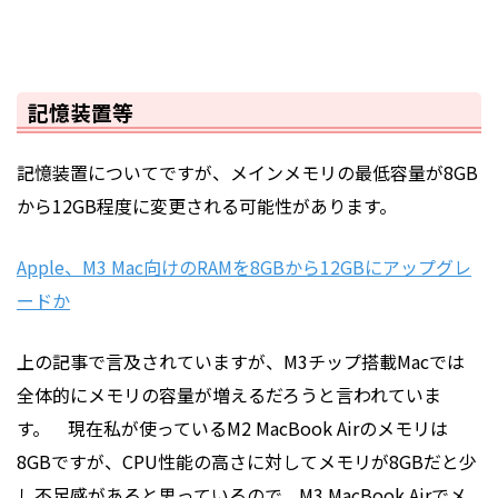
記憶装置等
記憶装置についてですが、
メインメモリ
の最低容量が8GB
から12GB程度に変更される可能性があります。
Apple、M3 Mac向けのRAMを8GBから12GBにアップグレ
ードか
上の記事で言及されていますが、M3チップ搭載Macでは
全体的にメモリの容量が増えるだろうと言われていま
す。 現在私が使っているM2 MacBook Airのメモリは
8GBですが、
CPU
性能の高さに対してメモリが8GBだと少
し不足感があると思っているので、M3 MacBook Airでメ