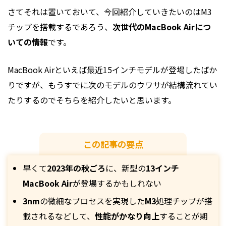
さてそれは置いておいて、今回紹介していきたいのはM3
チップを搭載するであろう、
次世代のMacBook Airにつ
いての情報
です。
MacBook Airといえば最近15インチモデルが登場したばか
りですが、もうすでに次のモデルのウワサが結構流れてい
たりするのでそちらを紹介したいと思います。
この記事の要点
早くて
2023年の秋ごろ
に、新型の
13インチ
MacBook Air
が登場するかもしれない
3nm
の微細なプロセスを実現した
M3
処理チップが搭
載されるなどして、
性能がかなり向上
することが期