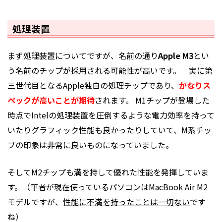
処理装置
まず処理装置についてですが、名前の通り
Apple M3
とい
う名前のチップが採用される可能性が高いです。 実に第
三世代目となるApple独自の処理チップであり、
かなりス
ペックが高いことが期待
されます。 M1チップが登場した
時点でIntelの処理装置を圧倒するような電力効率を持って
いたりグラフィック性能も良かったりしていて、M系チッ
プの印象は非常に良いものになっていました。
そしてM2チップも満を持して優れた性能を発揮していま
す。（筆者が現在使っているパソコンはMacBook Air M2
モデルですが、
性能に不満を持ったことは一切ない
です
ね）