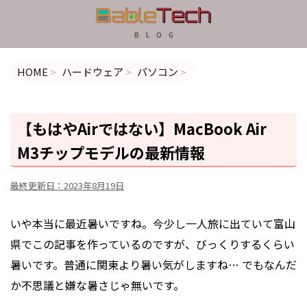
B L O G
HOME
>
ハードウェア
>
パソコン
>
【もはやAirではない】MacBook Air
M3チップモデルの最新情報
最終更新日：
2023年8月19日
いや本当に最近暑いですね。今少し一人旅に出ていて富山
県でこの記事を作っているのですが、びっくりするくらい
暑いです。普通に関東より暑い気がしますね… でもなんだ
か不思議と嫌な暑さじゃ無いです。