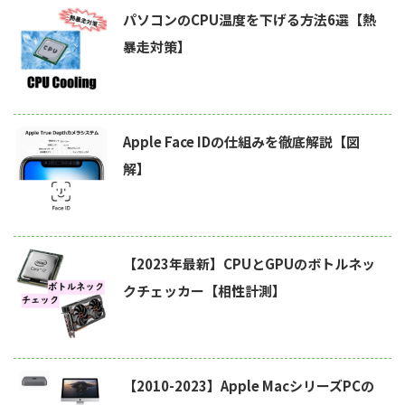
パソコンのCPU温度を下げる方法6選【熱
暴走対策】
Apple Face IDの仕組みを徹底解説【図
解】
【2023年最新】CPUとGPUのボトルネッ
クチェッカー【相性計測】
【2010-2023】Apple MacシリーズPCの