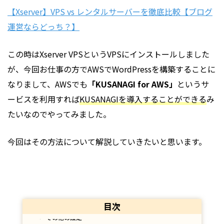
【Xserver】VPS vs レンタルサーバーを徹底比較【ブログ
運営ならどっち？】
この時はXserver VPSというVPSにインストールしました
が、今回お仕事の方でAWSでWordPressを構築することに
なりまして、AWSでも
「KUSANAGI for AWS」
というサ
ービスを利用すれば
KUSANAGIを導入することができる
み
たいなのでやってみました。
KUSANAGIとは？
今回はその方法について解説していきたいと思います。
EC2とは？
EC2インスタンスを起動する
仮想マシンイメージ（AMI）の選択
インスタンスタイプの選択
目次
その他の設定