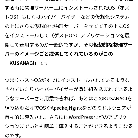
する時に物理サーバー上にインストールされたOS（ホス
トOS）もしくはハイパーバイザーなどの仮想化システム
の上にさらに仮想的な物理サーバーを立ててその上にOS
をインストールして（ゲストOS）アプリケーションを展
開して運用するのが一般的ですが、その
仮想的な物理サー
バーのイメージごと提供してくれているのがこの
「KUSANAGI」
です。
つまりホストOSがすでにインストールされているような
されていたりハイパーバイザーが既に組み込まれているよ
うなサーバーさえ用意できれば、あとはこのKUSANAGIを
組み込むだけでOSやApache,Nginxなどのミドルウェアが
自動的に導入され、さらにはWordPressなどのアプリケー
ションまでいとも簡単に導入することができるようになる
のです。