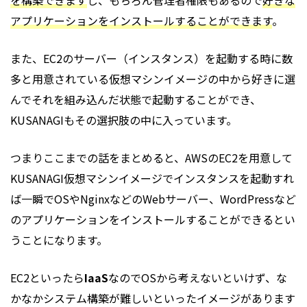
を構築できます
し、もちろん管理者権限もあるので
好きな
アプリケーションをインストールすることができます
。
また、EC2のサーバー（インスタンス）を起動する時に数
多と用意されている仮想マシンイメージの中から好きに選
んでそれを組み込んだ状態で起動することができ、
KUSANAGIもその選択肢の中に入っています。
つまりここまでの話をまとめると、AWSのEC2を用意して
KUSANAGI仮想マシンイメージでインスタンスを起動すれ
ば一瞬でOSやNginxなどのWebサーバー、WordPressなど
のアプリケーションをインストールすることができるとい
うことになります。
EC2といったら
IaaS
なのでOSから考えないといけず、な
かなかシステム構築が難しいといったイメージがあります