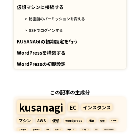
仮想マシンに接続する
秘密鍵のパーミッションを変える
SSHでログインする
KUSANAGIの初期設定を行う
WordPressを構築する
WordPressの初期設定
この記事の主成分
kusanagi
EC
インスタンス
マシン
AWS
仮想
wordpress
構築
秘密
ルート
ユーザー
初期設定
AMI
ログイン
物理サーバー
インストール
vps
ハイパーバイザー
インスタンスタイプ
設定