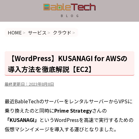
B L O G
HOME
>
サービス
>
クラウド
>
【WordPress】KUSANAGI for AWSの
導入方法を徹底解説【EC2】
最終更新日：
2023年8月8日
最近BableTechのサーバーをレンタルサーバーからVPSに
乗り換えたのと同時に
Prime Strategy
さんの
「KUSANAGI」
というWordPressを高速で実行するための
仮想マシンイメージを導入する運びとなりました。