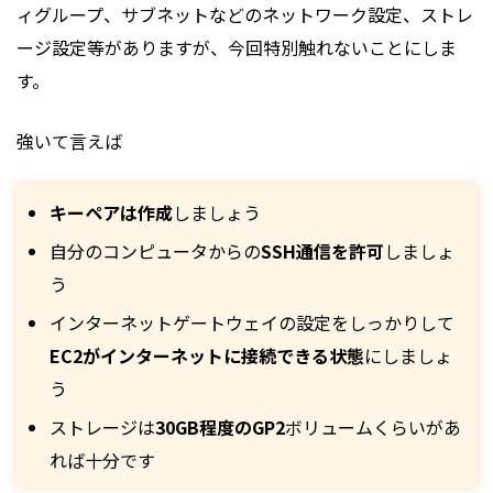
ィグループ、サブネットなどのネットワーク設定、ストレ
ージ設定等がありますが、今回特別触れないことにしま
す。
強いて言えば
キーペアは作成
しましょう
自分のコンピュータからの
SSH通信を許可
しましょ
う
インターネットゲートウェイの設定をしっかりして
EC2がインターネットに接続できる状態
にしましょ
う
ストレージ
は
30GB程度のGP2
ボリュームくらいがあ
れば十分です