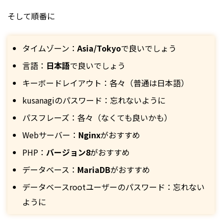
そして順番に
タイムゾーン：
Asia/Tokyo
で良いでしょう
言語：
日本語
で良いでしょう
キーボードレイアウト：各々（普通は日本語）
kusanagiのパスワード：忘れないように
パスフレーズ：各々（なくても良いかも）
Webサーバー：
Nginx
がおすすめ
PHP：
バージョン8
がおすすめ
データベース：
MariaDB
がおすすめ
データベースrootユーザーのパスワード：忘れない
ように