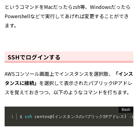
というコマンドをMacだったらzsh等、Windowsだったら
Powershellなどで実行してあげれば変更することができ
ます。
SSHでログインする
AWSコンソール画面上でインスタンスを選択肢、
「インス
タンスに接続」
を選択して表示されたパブリックIPアドレ
スを覚えておきつつ、以下のようなコマンドを打ちます。
$ 
ssh
 centos@
{
インスタンスのパブリックIPアドレス
}
-i