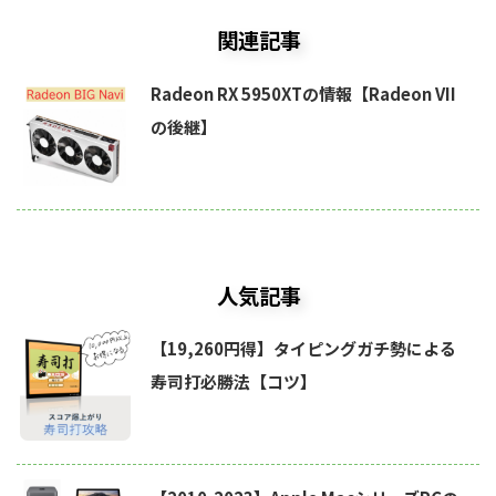
関連記事
Radeon RX 5950XTの情報【Radeon VII
の後継】
人気記事
【19,260円得】タイピングガチ勢による
寿司打必勝法【コツ】