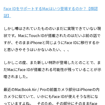
Face IDをサポートするMacはいつ登場するのか？【顔認
証】
しかし噂はされていたもののいまだに実現できていない現
状です。MacにTouch IDが搭載されたのはだいぶ前の話で
すが、そのままiPhoneと同じようにFace IDに移行するか
と思いきやそうはいかないみたい、、、
しかしこの度、また新しい特許が登場したとのことで、ま
だMacにFace IDが搭載される可能性が残っていることが示
唆されました。
最近のMacBook Air / Proの前面カメラ部分はiPhoneの内
カメラに似ていて、いかにもFace IDが使えそうな形にな
っていますよね。 そのため、その部分にそのままFace