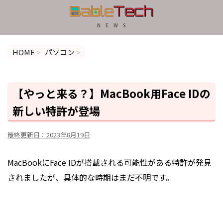
N E W S
HOME
>
パソコン
>
【やっと来る？】MacBook用Face IDの
新しい特許が登場
最終更新日：
2023年8月19日
MacBookにFace IDが搭載される可能性がある特許が発見
されましたが、具体的な時期はまだ不明です。