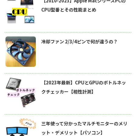
【2010-2023】Apple MacシリーズPCの
CPU型番とその性能まとめ
冷却ファン 2/3/4ピンで何が違うの？
【2023年最新】CPUとGPUのボトルネッ
クチェッカー【相性計測】
三年使って分かったマルチモニターのメリ
ット・デメリット【パソコン】