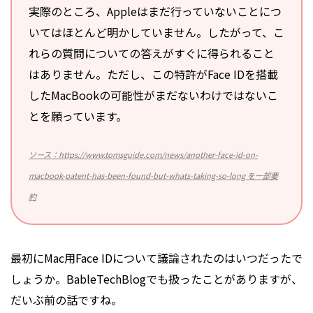
実際のところ、Appleはまだ行っていないことにつ
いてはほとんど明かしていません。したがって、こ
れらの質問についての答えがすぐに得られること
はありません。ただし、この特許がFace IDを搭載
したMacBookの可能性がまだないわけではないこ
とを願っています。
ソース：https://www.tomsguide.com/news/another-face-id-on-
macbook-patent-has-been-found-but-whats-taking-so-long を一部要
約
最初にMac用Face IDについて議論されたのはいつだったで
しょうか。BableTechBlogでも扱ったことがありますが、
だいぶ前の話ですね。