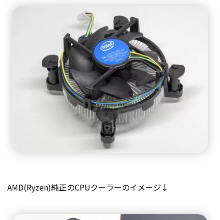
AMD(Ryzen)純正の
CPU
クーラーのイメージ↓