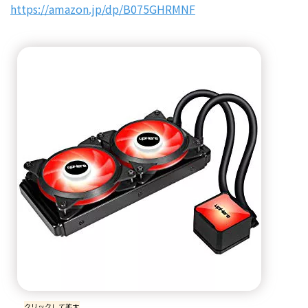
https://amazon.jp/dp/B075GHRMNF
クリックして拡大