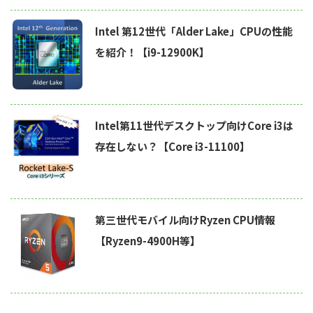
Intel 第12世代「Alder Lake」CPUの性能
を紹介！【i9-12900K】
Intel第11世代デスクトップ向けCore i3は
存在しない？【Core i3-11100】
第三世代モバイル向けRyzen CPU情報
【Ryzen9-4900H等】