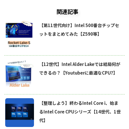
関連記事
【第11世代向け】Intel 500番台チップセ
ットをまとめてみた【Z590等】
【12世代】Intel Alder Lakeでは結局何が
できるの？【Youtuberに最適なCPU?】
【整理しよう】終わるIntel Core i、始ま
るIntel Core CPUシリーズ【14世代、1世
代】