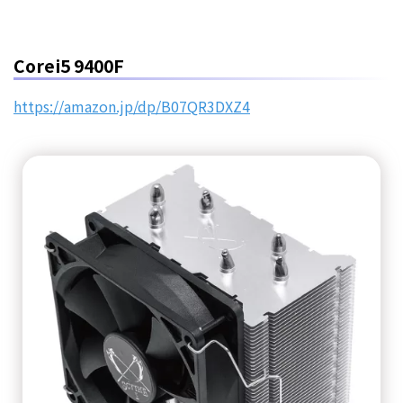
Corei5 9400F
https://amazon.jp/dp/B07QR3DXZ4