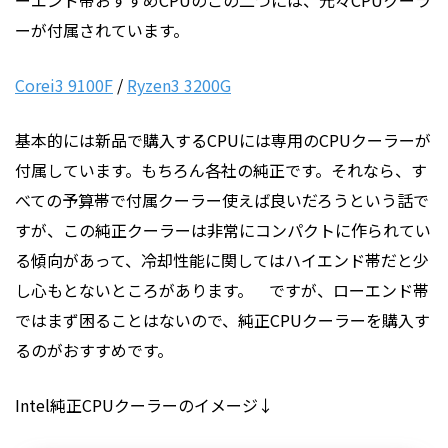
ーエンド帯おすすめCPUのこの二つには、元々CPUクーラ
ーが付属されています。
Corei3 9100F
/
Ryzen3 3200G
基本的には新品で購入するCPUには専用のCPUクーラーが
付属しています。もちろん各社の純正です。それなら、す
べての予算帯で付属クーラー使えば良いだろうという話で
すが、この純正クーラーは非常にコンパクトに作られてい
る傾向があって、冷却性能に関してはハイエンド帯だと少
し心もとないところがあります。 ですが、ローエンド帯
ではまず困ることはないので、純正CPUクーラーを購入す
るのがおすすめです。
Intel純正CPUクーラーのイメージ↓