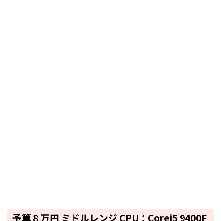
予算８万円 ミドルレンジ CPU：Corei5 9400F