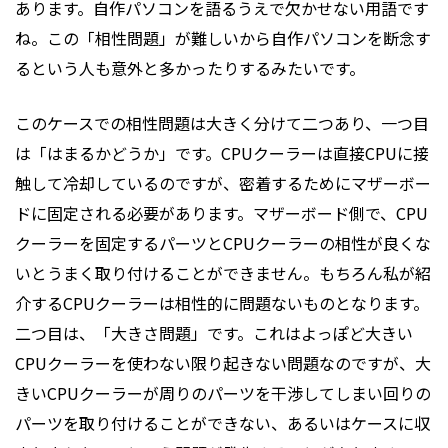
あります。自作パソコンを語るうえで欠かせない用語です
ね。この「相性問題」が難しいから自作パソコンを断念す
るという人も意外と多かったりするみたいです。
このケースでの相性問題は大きく分けて二つあり、一つ目
は「はまるかどうか」です。CPUクーラーは直接CPUに接
触して冷却しているのですが、密着するためにマザーボー
ドに固定される必要があります。
マザーボード
側で、CPU
クーラーを固定するパーツとCPUクーラーの相性が良くな
いとうまく取り付けることができません。もちろん私が紹
介するCPUクーラーは相性的に問題ないものとなります。
二つ目は、「大きさ問題」です。これはよっぽど大きい
CPUクーラーを使わない限り起きない問題なのですが、大
きいCPUクーラーが周りのパーツを干渉してしまい回りの
パーツを取り付けることができない、あるいはケースに収