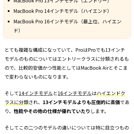
MacBook Pro 13インチモデル（エントリー）
MacBook Pro 14インチモデル（ハイエンド）
MacBook Pro 16インチモデル（最上位、ハイエン
ド）
とても複雑な構成になっていて、ProはProでも13インチ
モデルのものについてはエントリークラスに分類されるも
ので、比較的安価かつ性能としてはMacBook Airとそこま
で変わらないものになります。
そして
14インチモデル
と
16インチモデル
は
ハイエンドク
ラスに分類
され、
13インチモデルよりも圧倒的に高価
であ
り、
性能やその他の仕様が優れていたり
します。
そしてこの二つのモデルの違いについては特に目立つもの