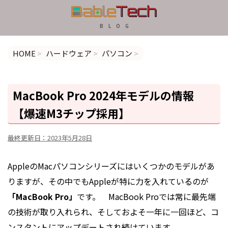
B L O G
HOME
>
ハードウェア
>
パソコン
>
MacBook Pro 2024年モデルの情報
【爆速M3チップ採用】
最終更新日：
2023年5月28日
AppleのMacパソコンシリーズにはいくつかのモデルがあ
りますが、その中でもAppleが特に力を入れているのが
「MacBook Pro」
です。 MacBook Proでは常に最先端
の技術が取り入れられ、そしておよそ一年に一回ほど、コ
ンスタントにアップデートされ続けています。