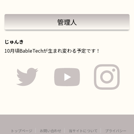
管理人
じゅんき
10月頃BableTechが生まれ変わる予定です！
トップページ
お問い合わせ
当サイトについて
プライバシー