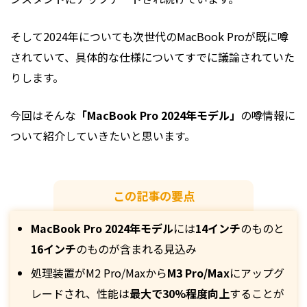
そして2024年についても次世代のMacBook Proが既に噂
されていて、具体的な仕様についてすでに議論されていた
りします。
今回はそんな
「MacBook Pro 2024年モデル」
の噂情報に
ついて紹介していきたいと思います。
この記事の要点
MacBook Pro 2024年モデル
には
14インチ
のものと
16インチ
のものが含まれる見込み
処理装置がM2 Pro/Maxから
M3 Pro/Max
にアップグ
レードされ、性能は
最大で30%程度向上
することが