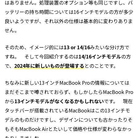
はありません。処理装置のオプション等も同じですし、バ
ッテリーの持ち時間については16インチモデルの方が多少
良いようですが、それ以外の仕様は基本的に変わりありま
せん。
そのため、イメージ的には
13 or 14/16
みたいな分け方で
すね。 そして今回紹介するのは
14/16インチモデル
の方
で、
2024年に新しいものが登場する
とのことです。
ちなみに新しい13インチMacBook Proの情報については
まだそこまで噂されておらず、もしかしたらMacBook Pro
から
13インチモデルがなくなるかもしれない
です。 現在
タッチバーが搭載されているMacBookはこの13インチモ
デルのものだけですし、デザインについても古かったりそ
もそもMacBook Airとたいして価格や仕様が変わらなかっ