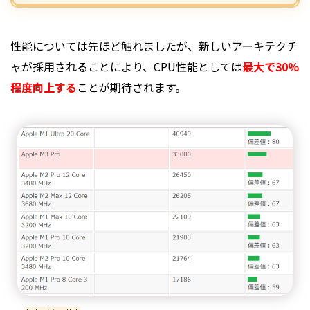
性能については先ほど触れましたが、新しいアーキテクチ
ャが採用されることにより、
CPU
性能としては
最大で30%
程度向上する
ことが期待されます。