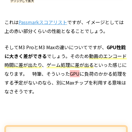
クリックして拡大
これは
Passmarkスコアリスト
ですが、イメージとしては
上の赤い部分くらいの性能となることでしょう。
そしてM3 ProとM3 Maxの違いについてですが、
GPU性能
に大きく差ができる
でしょう。そのため
動画のエンコード
時間に差が出たり
、
ゲーム処理に差が出る
といった感じに
なります。 特筆、そういった
GPU
に負荷のかかる処理を
する予定がないのなら、別にMaxチップを利用する意味は
なさそうです。