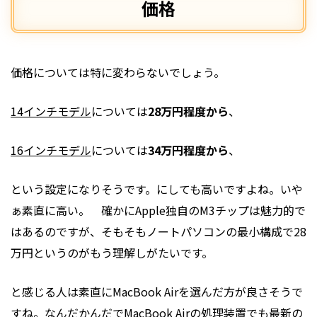
価格
価格については特に変わらないでしょう。
14インチモデル
については
28万円程度から
、
16インチモデル
については
34万円程度から
、
という設定になりそうです。にしても高いですよね。いや
ぁ素直に高い。 確かにApple独自のM3チップは魅力的で
はあるのですが、そもそもノートパソコンの最小構成で28
万円というのがもう理解しがたいです。
と感じる人は素直にMacBook Airを選んだ方が良さそうで
すね。なんだかんだでMacBook Airの処理装置でも最新の