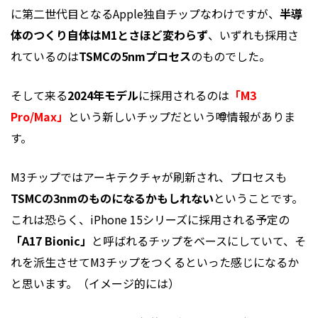
に第二世代目となるApple独自チップなわけですが、
半導
体のつくり自体はM1とさほど変わらず
、いずれも採用さ
れているのは
TSMCの5nmプロセス
のものでした。
そして来る
2024年モデル
に採用されるのは
「M3
Pro/Max」
という新しいチップだという噂情報がありま
す。
M3チップではアーキテクチャが刷新され、プロセスも
TSMCの3nmのものになるかもしれない
ということです。
これは恐らく、iPhone 15シリーズに採用される予定の
「A17 Bionic」
と呼ばれるチップをベースにしていて、そ
れを派生させてM3チップをつくるといった感じになるか
と思います。（イメージ的には）