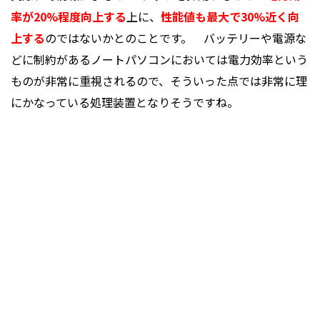
率が20%程度向上する
上に、
性能値も最大で30%近く向
上する
のではないかとのことです。 バッテリーや電源な
どに制約があるノートパソコンにおいては電力効率という
ものが非常に重視されるので、そういった点では非常に理
にかなっている処理装置となりそうですね。