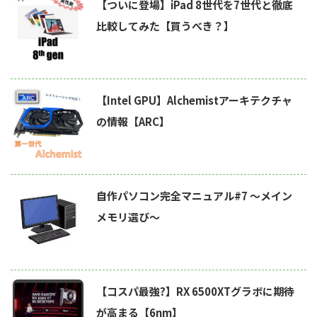
【ついに登場】iPad 8世代を7世代と徹底
比較してみた【買うべき？】
【Intel GPU】Alchemistアーキテクチャ
の情報【ARC】
自作パソコン完全マニュアル#7 〜メイン
メモリ選び～
【コスパ最強?】RX 6500XTグラボに期待
が高まる【6nm】