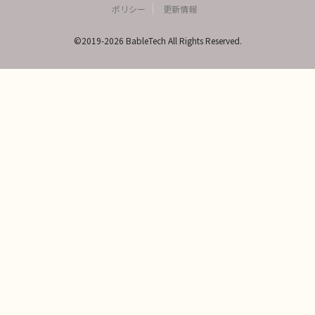
ポリシー
更新情報
©2019-2026 BableTech All Rights Reserved.