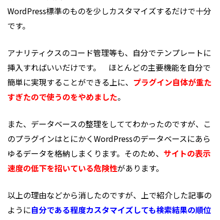
WordPress標準のものを少しカスタマイズするだけで十分
です。
アナリティクスのコード管理等も、自分でテンプレートに
挿入すればいいだけです。 ほとんどの主要機能を自分で
簡単に実現することができる上に、
プラグイン自体が重た
すぎたので使うのをやめました
。
また、データベースの整理をしててわかったのですが、こ
のプラグインはとにかくWordPressのデータベースにあら
ゆるデータを格納しまくります。そのため、
サイトの表示
速度の低下を招いている危険性
があります。
以上の理由などから消したのですが、上で紹介した記事の
ように
自分である程度カスタマイズしても検索結果の順位