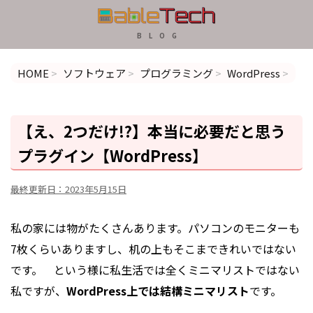
B L O G
HOME
>
ソフトウェア
>
プログラミング
>
WordPress
>
【え、2つだけ!?】本当に必要だと思う
プラグイン【WordPress】
最終更新日：
2023年5月15日
私の家には物がたくさんあります。パソコンのモニターも
7枚くらいありますし、机の上もそこまできれいではない
です。 という様に私生活では全くミニマリストではない
私ですが、
WordPress上では結構ミニマリスト
です。