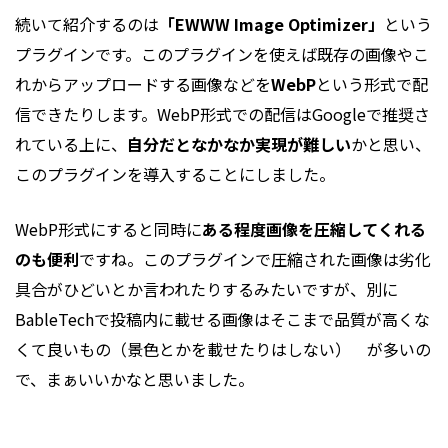
続いて紹介するのは
「EWWW Image Optimizer」
という
プラグインです。このプラグインを使えば既存の画像やこ
れからアップロードする画像などを
WebP
という形式で配
信できたりします。WebP形式での配信はGoogleで推奨さ
れている上に、
自分だとなかなか実現が難しい
かと思い、
このプラグインを導入することにしました。
WebP形式にすると同時に
ある程度画像を圧縮してくれる
のも便利
ですね。このプラグインで圧縮された画像は劣化
具合がひどいとか言われたりするみたいですが、別に
BableTechで投稿内に載せる画像はそこまで品質が高くな
くて良いもの（景色とかを載せたりはしない） が多いの
で、まぁいいかなと思いました。