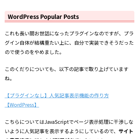
WordPress Popular Posts
これも長い間お世話になったプラグインなのですが、プラ
グイン自体が結構重たい上に、自分で実装できそうだった
ので使うのをやめました。
このくだりについても、以下の記事で取り上げています
ね。
【プラグインなし】人気記事表示機能の作り方
【WordPress】
こちらについてはJavaScriptでページ表示処理に干渉しな
いように人気記事を表示するようにしているので、
サイト