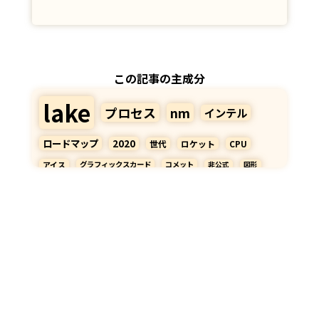
この記事の主成分
lake
プロセス
nm
インテル
ロードマップ
2020
世代
ロケット
CPU
アイス
グラフィックスカード
コメット
非公式
図形
登場
開発
後半
体制
絶える
2019