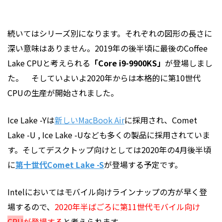
続いてはシリーズ別になります。それぞれの図形の長さに
深い意味はありません。2019年の後半頃に最後のCoffee
Lake CPUと考えられる
「Core i9-9900KS」
が登場しまし
た。 そしていよいよ2020年からは本格的に第10世代
CPUの生産が開始されました。
Ice Lake -Yは
新しいMacBook Air
に採用され、Comet
Lake -U , Ice Lake -Uなども多くの製品に採用されていま
す。そしてデスクトップ向けとしては2020年の4月後半頃
に
第十世代Comet Lake -S
が登場する予定です。
Intelにおいてはモバイル向けラインナップの方が早く登
場するので、
2020年半ばごろに第11世代モバイル向け
CPU
が登場する
と考えられます。