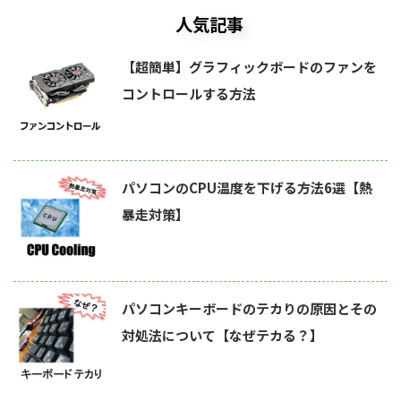
人気記事
【超簡単】グラフィックボードのファンを
コントロールする方法
パソコンのCPU温度を下げる方法6選【熱
暴走対策】
パソコンキーボードのテカりの原因とその
対処法について【なぜテカる？】