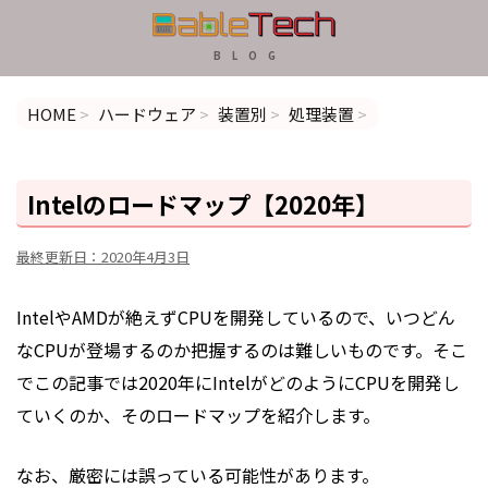
B L O G
HOME
>
ハードウェア
>
装置別
>
処理装置
>
Intelのロードマップ【2020年】
最終更新日：
2020年4月3日
IntelやAMDが絶えずCPUを開発しているので、いつどん
なCPUが登場するのか把握するのは難しいものです。そこ
でこの記事では2020年にIntelがどのように
CPU
を開発し
ていくのか、そのロードマップを紹介します。
なお、厳密には誤っている可能性があります。