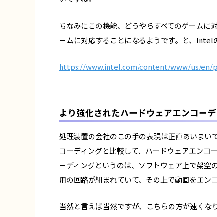
ちなみにこの機能、どうやらすべてのゲームに
ームに対応することになるようです。と、Inte
https://www.intel.com/content/www/us/en/pr
より強化されたハードウェアエンコーデ
処理装置の会社のこの手の表現は正直あいまいでよく
コーディングと比較して、ハードウェアエンコー
ーディングというのは、ソフトウェア上で架空
用の回路が組まれていて、その上で動画をエン
当然と言えば当然ですが、こちらの方が速くなりま