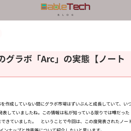
B L O G
lのグラボ「Arc」の実態【ノート
事を作成していない間にグラボ市場はずいぶんと成長していて、い
とを発表していましたね。この情報は私が知っている限りでは噂だった
まできていました。 ということで今回は、この度発表されたノー
インナップと性能等について紹介したいと思います。