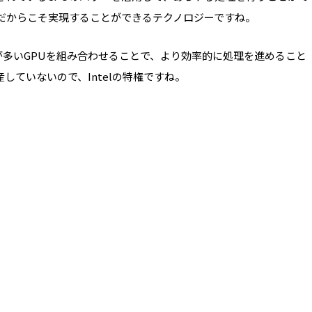
elだからこそ実現することができるテクノロジーですね。
が多い
GPU
を組み合わせることで、より効率的に処理を進めること
産していないので、Intelの特権ですね。