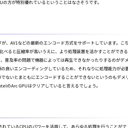
GPUの方が特別優れているということはなさそうです。
すが、AV1などの最新のエンコード方式をサポートしています。こ
式に比べると圧縮率が高いうえに、より処理装置を活かすことができる
と、普及率の問題で機器によっては再生できなかったりするのがデ
頭の良いエンコーディングしているため、それなりに処理能力が必
Uでないとまともにエンコードすることができないというのもデメ
elのArc GPUはクリアしていると言えるでしょう。
と内蔵されているCPUのパワーを活用して、あらゆる処理を行うことがで