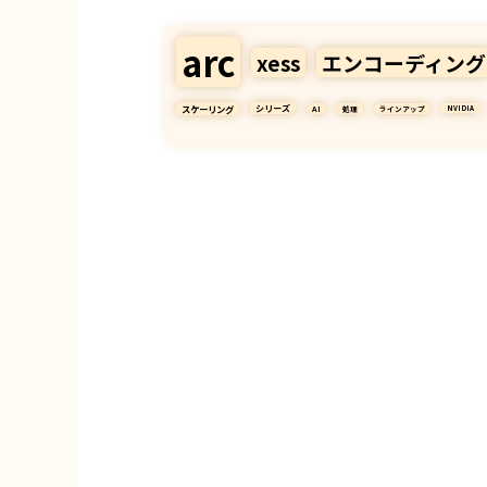
arc
xess
エンコーディング
スケーリング
シリーズ
AI
処理
ラインアップ
NVIDIA