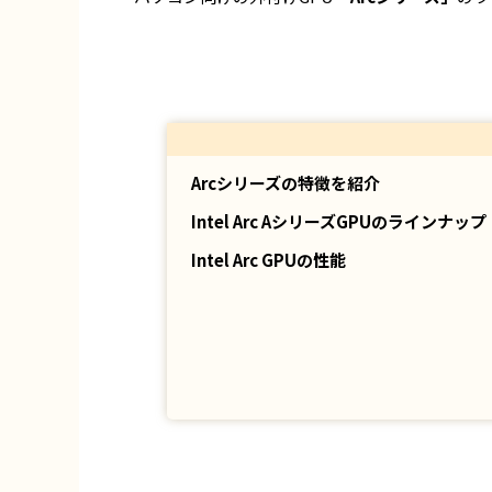
Arcシリーズの特徴を紹介
Intel Arc AシリーズGPUのラインナップ
Intel Arc GPUの性能