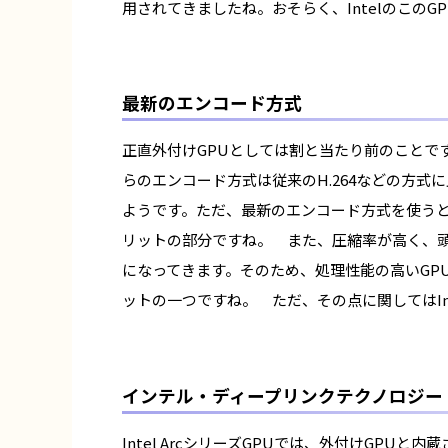
用されてきましたね。おそらく、Intelのこの
最新のエンコード方式
正直外付けGPUとしては割と当たり前のことで
らのエンコード方式は従来のH.264などの方
ようです。ただ、最新のエンコード方式を使う
リットの部分ですね。 また、圧縮率が高く、
になってきます。そのため、処理性能の高いGP
ットの一つですね。 ただ、その点に関してはInt
インテル・ディープリンクテクノロジー
Intel ArcシリーズGPUでは、外付けGPU