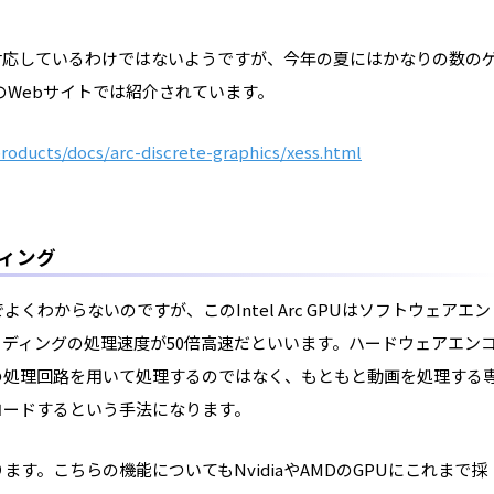
対応しているわけではないようですが、今年の夏にはかなりの数の
lのWebサイトでは紹介されています。
oducts/docs/arc-discrete-graphics/xess.html
ィング
わからないのですが、このIntel Arc GPUはソフトウェアエン
ディングの処理速度が50倍高速だといいます。ハードウェアエン
の処理回路を用いて処理するのではなく、もともと動画を処理する
コードするという手法になります。
す。こちらの機能についてもNvidiaやAMDのGPUにこれまで採