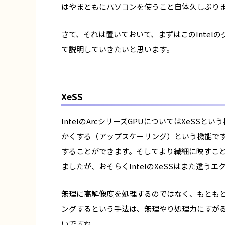
はやまともにパソコンを使うこと自体久しぶり
さて、それは置いておいて、まずはこのIntel
て説明していきたいと思います。
XeSS
IntelのArcシリーズGPUについてはXeSS
かくする（アップスケーリング）という機能で
することができます。そしてより繊細に映すことが
ましたが、おそらくIntelのXeSSはまた違
無理に高解像度を処理するのではなく、もともと
ングするという手法は、無理やり処理力にすがる
いですね。