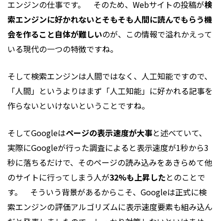
エンジンの仕事です。 そのため、Webサイトの投稿が
検
索エンジンに好かれないとそもそも人間に読んでもらう機
会を作ること自体が難しい
のが、この情報で溢れかえって
いる現代の一つの特徴ですね。
そして検索エンジンは人間ではなく、人工知能ですので、
「人間」というよりはまず「人工知能」に好かれる記事を
作らないといけないということですね。
そしてGoogleは
ページの表示速度が大事
と述べていて、
実際にGoogleが行った調査によると表示速度が1秒から3
秒に落ちるだけで、そのページの読み込みをあきらめて他
のサイトに行ってしまう人が
32%も上昇した
とのことで
す。 そういう背景があるからこそ、Googleは正式に検
索エンジンの評価アルゴリズムに表示速度要素も組み込ん