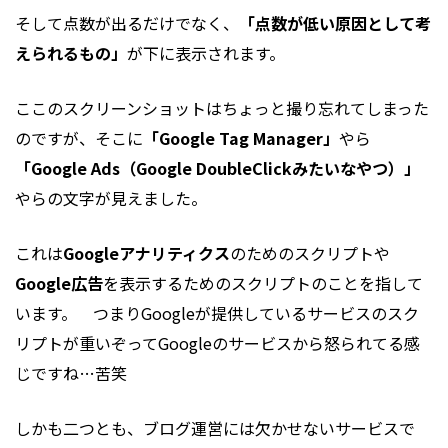
そして点数が出るだけでなく、
「点数が低い原因として考
えられるもの」
が下に表示されます。
ここのスクリーンショットはちょっと撮り忘れてしまった
のですが、そこに
「Google Tag Manager」
やら
「Google Ads（Google DoubleClickみたいなやつ）」
やらの文字が見えました。
これは
Googleアナリティクス
のためのスクリプトや
Google広告
を表示するためのスクリプトのことを指して
います。 つまりGoogleが提供しているサービスのスク
リプトが重いぞってGoogleのサービスから怒られてる感
じですね…苦笑
しかも二つとも、ブログ運営には欠かせないサービスで