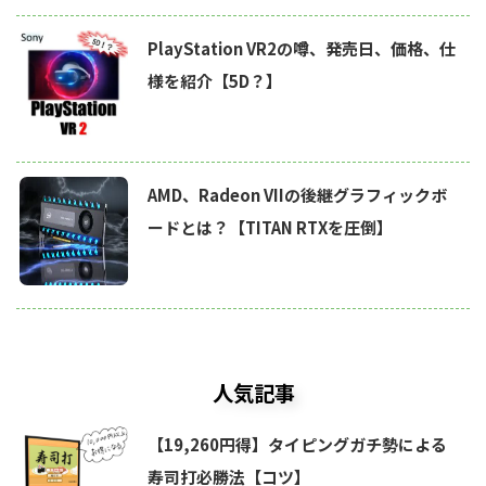
PlayStation VR2の噂、発売日、価格、仕
様を紹介【5D？】
AMD、Radeon VIIの後継グラフィックボ
ードとは？【TITAN RTXを圧倒】
人気記事
【19,260円得】タイピングガチ勢による
寿司打必勝法【コツ】