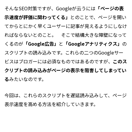
そんなSEO対策ですが、Googleが云うには
「ページの表
示速度が評価に関わってくる」
とのことで、ページを開い
てからとにかく早くユーザーに記事が見えるようにしなけ
ればならないとのこと。 そこで結構大きな障壁になって
くるのが
「Google広告」
と
「Googleアナリティクス」
の
スクリプトの読み込みです。これらの二つのGoogleサー
ビスはブロガーには必須なものではあるのですが、
このス
クリプトの読み込みがページの表示を阻害してしまってい
る
みたいなのです。
今回は、これらのスクリプトを遅延読み込みして、ページ
表示速度を高める方法を紹介していきます。