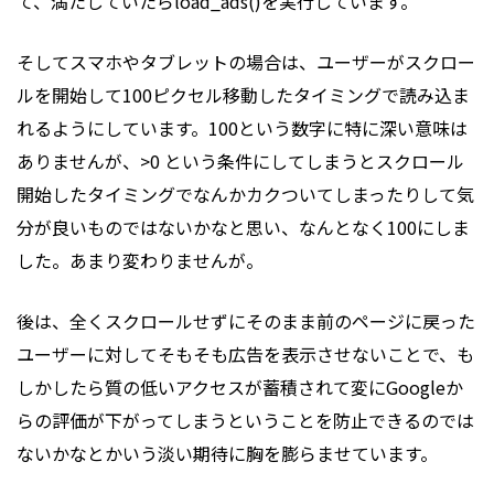
て、満たしていたらload_ads()を実行しています。
そしてスマホやタブレットの場合は、ユーザーがスクロー
ルを開始して100ピクセル移動したタイミングで読み込ま
れるようにしています。100という数字に特に深い意味は
ありませんが、>0 という条件にしてしまうとスクロール
開始したタイミングでなんかカクついてしまったりして気
分が良いものではないかなと思い、なんとなく100にしま
した。あまり変わりませんが。
後は、全くスクロールせずにそのまま前のページに戻った
ユーザーに対してそもそも広告を表示させないことで、も
しかしたら質の低いアクセスが蓄積されて変にGoogleか
らの評価が下がってしまうということを防止できるのでは
ないかなとかいう淡い期待に胸を膨らませています。