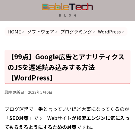
B L O G
HOME
>
ソフトウェア
>
プログラミング
>
WordPress
>
【99点】Google広告とアナリティクス
のJSを遅延読み込みする方法
【WordPress】
最終更新日：
2023年5月6日
ブログ運営で一番と言っていいほど大事になってくるのが
「SEO対策」
です。Webサイトが
検索エンジンに気に入っ
てもらえるようにするための対策
ですね。