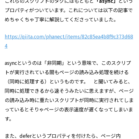
これらのスクリプトのタグにはもともと
「async」
という
プロパティがついています。これについては以下の記事で
めちゃくちゃ丁寧に解説してくださっていました。
https://qiita.com/phanect/items/82c85ea4b8f9c373d68
4
asyncというのは「非同期」という意味で、このスクリプ
トが実行されている間もページの読み込み処理を続ける
（同時に処理する）というものです。 と聞いてみると、
同時に処理できるから速そうみたいに思えますが、ページ
の読み込み時に重たいスクリプトが同時に実行されてしま
っているとそりゃページの表示速度が遅くなってしまいま
す。
また、deferというプロパティを付けたら、ページ内