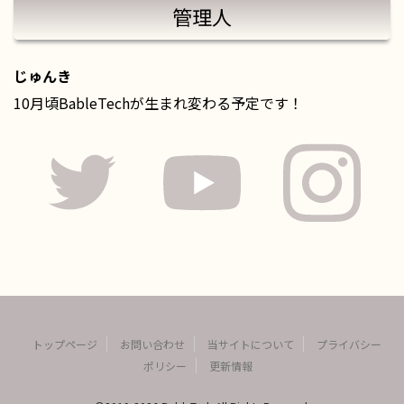
管理人
じゅんき
10月頃BableTechが生まれ変わる予定です！
トップページ
お問い合わせ
当サイトについて
プライバシー
ポリシー
更新情報