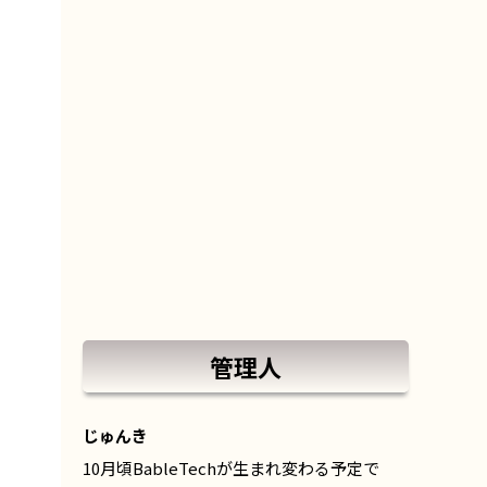
管理人
じゅんき
10月頃BableTechが生まれ変わる予定で