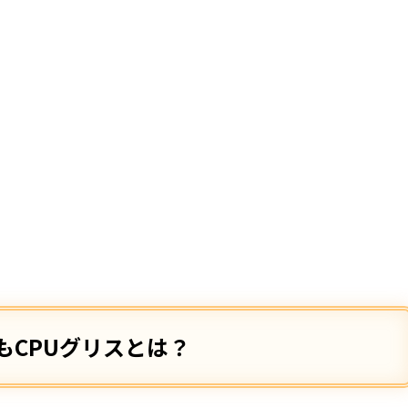
もCPUグリスとは？