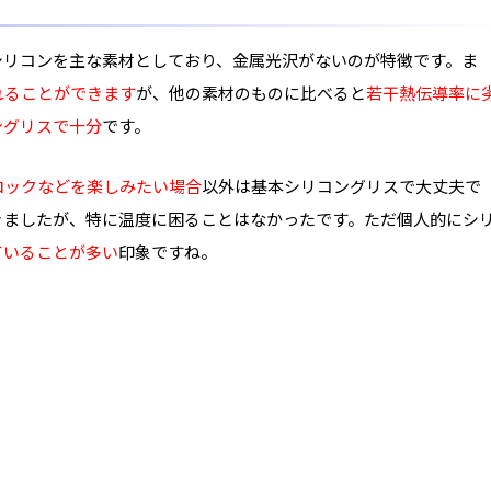
シリコンを主な素材としており、金属光沢がないのが特徴です。ま
れることができます
が、他の素材のものに比べると
若干熱伝導率に
ングリスで十分
です。
ロック
などを楽しみたい場合
以外は基本シリコングリスで大丈夫で
きましたが、特に温度に困ることはなかったです。ただ個人的にシ
ていることが多い
印象ですね。