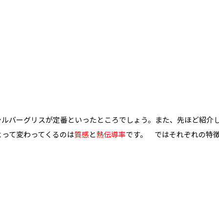
シルバーグリスが定番といったところでしょう。また、先ほど紹介
よって変わってくるのは
質感
と
熱伝導率
です。 ではそれぞれの特