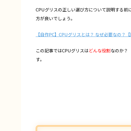
CPUグリスの正しい選び方について説明する前
方が良いでしょう。
【自作PC】CPUグリスとは？ なぜ必要なの？
この記事ではCPUグリスは
どんな役割
なのか
す。