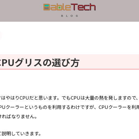
B L O G
PUグリスの選び方
はやはりCPUだと思います。でもCPUは大量の熱を発しますので
PUクーラーというものを利用するわけですが、CPUクーラーを利
ければなりません。
て説明していきます。