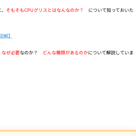
に、
そもそもCPUグリスとはなんなのか？
について知っておいた
【図解】
？
なぜ必要
なのか？
どんな種類があるのか
について解説していま