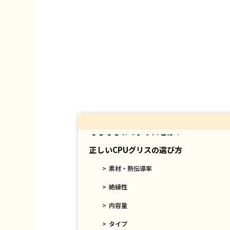
そもそもCPUグリスとは？
正しいCPUグリスの選び方
素材・熱伝導率
絶縁性
内容量
タイプ